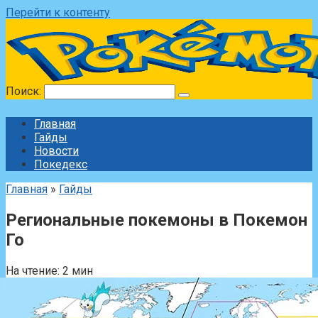
Перейти к контенту
Поиск:
Главная
Гайды
Новости
Покедекс
Главная
»
Гайды
Региональные покемоны в Покемон
Го
На чтение:
2 мин