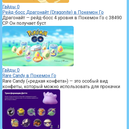
Гайды
0
Рейд-босс Драгонайт (Dragonite) в Покемон Го
Драгонайт — рейд-босс 4 уровня в Покемон Го с 38490
CP. Он получает буст
Гайды
0
Rare Candy в Покемон Го
Rare Candy («редкая конфета») — это особый вид
конфеты, который можно использовать для прокачки