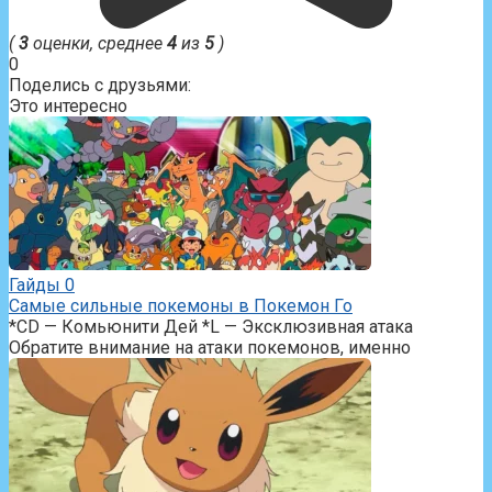
(
3
оценки, среднее
4
из
5
)
0
Поделись с друзьями:
Это интересно
Гайды
0
Самые сильные покемоны в Покемон Го
*CD — Комьюнити Дей *L — Эксклюзивная атака
Обратите внимание на атаки покемонов, именно