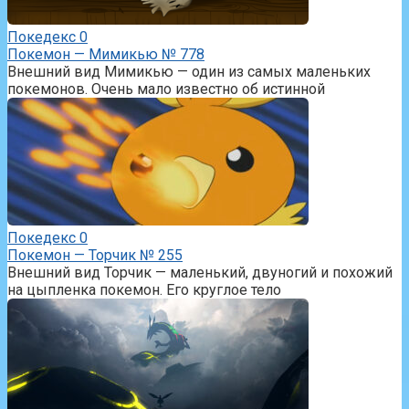
Покедекс
0
Покемон — Мимикью № 778
Внешний вид Мимикью — один из самых маленьких
покемонов. Очень мало известно об истинной
Покедекс
0
Покемон — Торчик № 255
Внешний вид Торчик — маленький, двуногий и похожий
на цыпленка покемон. Его круглое тело