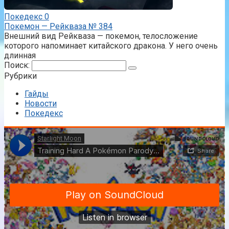
Покедекс
0
Покемон — Рейкваза № 384
Внешний вид Рейкваза — покемон, телосложение
которого напоминает китайского дракона. У него очень
длинная
Поиск:
Рубрики
Гайды
Новости
Покедекс