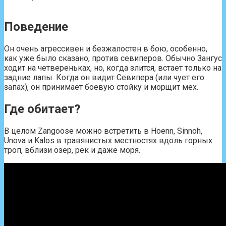
Поведение
Он очень агрессивен и безжалостен в бою, особенно,
как уже было сказано, против севиперов. Обычно Зангус
ходит на четвереньках, но, когда злится, встает только на
задние лапы. Когда он видит Севипера (или чует его
запах), он принимает боевую стойку и морщит мех.
Где обитает?
В целом Zangoose можно встретить в Hoenn, Sinnoh,
Unova и Kalos в травянистых местностях вдоль горных
троп, вблизи озер, рек и даже моря.