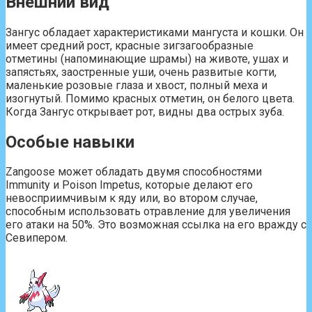
Внешний вид
Зангус обладает характеристиками мангуста и кошки. Он
имеет средний рост, красные зигзагообразные
отметины (напоминающие шрамы) на животе, ушах и
запястьях, заостренные уши, очень развитые когти,
маленькие розовые глаза и хвост, полный меха и
изогнутый. Помимо красных отметин, он белого цвета.
Когда Зангус открывает рот, видны два острых зуба.
Особые навыки
Zangoose может обладать двумя способностями
Immunity и Poison Impetus, которые делают его
невосприимчивым к яду или, во втором случае,
способным использовать отравление для увеличения
его атаки на 50%. Это возможная ссылка на его вражду с
Севипером.