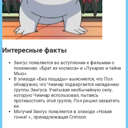
Интересные факты
Зангус появляется во вступлении к фильмам о
покемонах: «Брат из космоса» и «Лукарио и тайна
Мью».
В эпизоде ​​​​«Без пощады» выясняется, что Пол
обнаружил, что Чимчар подвергается нападению
группы Зангуса. Учитывая необычайную силу,
которую Чимчар использовал, пытаясь
противостоять этой группе, Пол решил захватить
ее.
Могучий Зангус появляется в эпизоде ​​«Новая
гонка! »., принадлежащая Crimson.