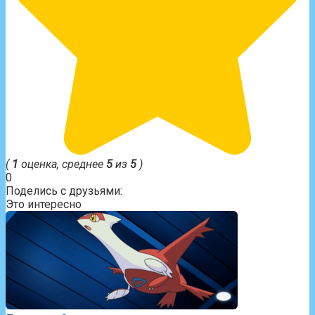
(
1
оценка, среднее
5
из
5
)
0
Поделись с друзьями:
Это интересно