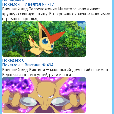
Покемон — Ивелтал № 717
Внешний вид Телосложение Ивелтала напоминает
крупную хищную птицу. Его кроваво-красное тело имеет
огромные крылья,
Покедекс
0
Покемон — Виктини № 494
Внешний вид Виктини — маленький двуногий покемон
Верхняя часть его ушей, руки и ноги