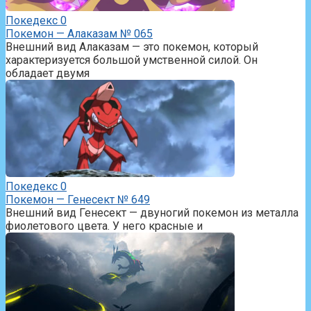
Покедекс
0
Покемон — Алаказам № 065
Внешний вид Алаказам — это покемон, который
характеризуется большой умственной силой. Он
обладает двумя
Покедекс
0
Покемон — Генесект № 649
Внешний вид Генесект — двуногий покемон из металла
фиолетового цвета. У него красные и