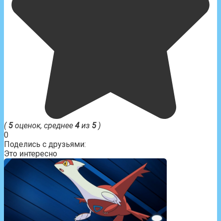
(
5
оценок, среднее
4
из
5
)
0
Поделись с друзьями:
Это интересно