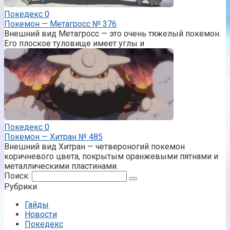
Покедекс
0
Покемон — Метагросс № 376
Внешний вид Метагросс — это очень тяжелый покемон.
Его плоское туловище имеет углы и
Покедекс
0
Покемон — Хитран № 485
Внешний вид Хитран — четвероногий покемон
коричневого цвета, покрытым оранжевыми пятнами и
металлическими пластинами.
Поиск:
Рубрики
Гайды
Новости
Покедекс