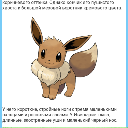
коричневого оттенка. Однако кончик его пушистого
хвоста и большой меховой воротник кремового цвета.
У него короткие, стройные ноги с тремя маленькими
пальцами и розовыми лапами. У Иви карие глаза,
длинные, заостренные уши и маленький черный нос.