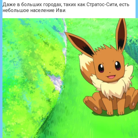
Даже в больших городах, таких как Стратос-Сити, есть
небольшое население Иви.