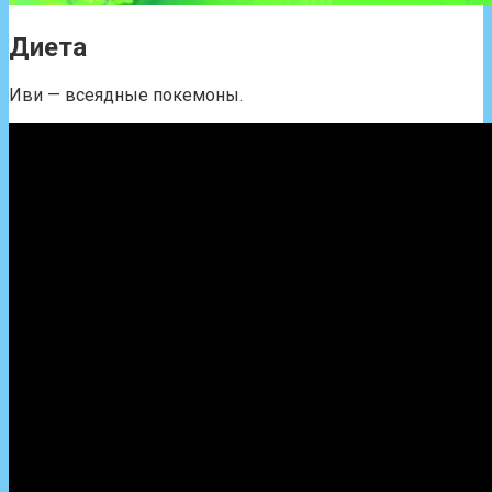
Диета
Иви — всеядные покемоны.