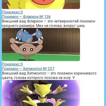
Покедекс
0
Покемон — Флареон № 136
Внешний вид Флареон — это четвероногий покемон
среднего размера. Мех на голове, вокруг шеи,
Покедекс
0
Покемон — Хитмонтоп № 237
Внешний вид Хитмонтоп – это покемон коричневого
цвета, голова которого похожа на юлу. У