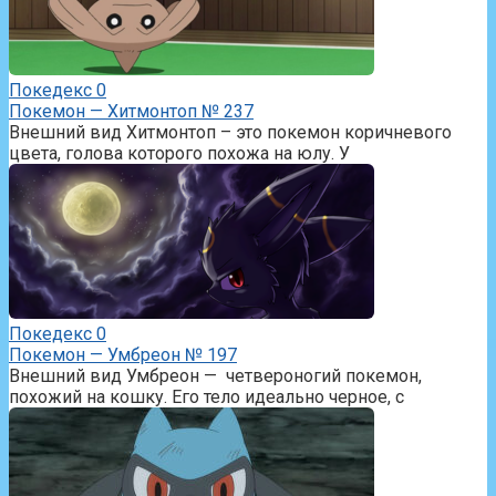
Покедекс
0
Покемон — Хитмонтоп № 237
Внешний вид Хитмонтоп – это покемон коричневого
цвета, голова которого похожа на юлу. У
Покедекс
0
Покемон — Умбреон № 197
Внешний вид Умбреон — четвероногий покемон,
похожий на кошку. Его тело идеально черное, с