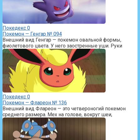
Покедекс
0
Покемон — Генгар № 094
Внешний вид Генгар — покемон овальной формы,
фиолетового цвета. У него заостренные уши. Руки
Покедекс
0
Покемон — Флареон № 136
Внешний вид Флареон — это четвероногий покемон
среднего размера. Мех на голове, вокруг шеи,