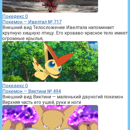
Покедекс
0
Покемон — Ивелтал № 717
Внешний вид Телосложение Ивелтала напоминает
крупную хищную птицу. Его кроваво-красное тело имеет
огромные крылья,
Покедекс
0
Покемон — Виктини № 494
Внешний вид Виктини — маленький двуногий покемон
Верхняя часть его ушей, руки и ноги