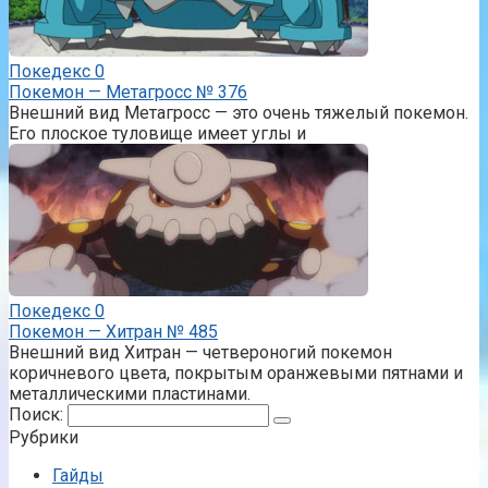
Покедекс
0
Покемон — Метагросс № 376
Внешний вид Метагросс — это очень тяжелый покемон.
Его плоское туловище имеет углы и
Покедекс
0
Покемон — Хитран № 485
Внешний вид Хитран — четвероногий покемон
коричневого цвета, покрытым оранжевыми пятнами и
металлическими пластинами.
Поиск:
Рубрики
Гайды