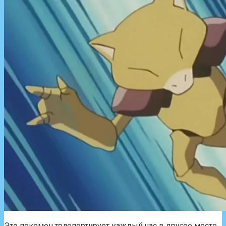
Это покемон телепортирует каждый час в другое место.